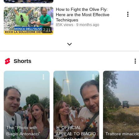
How to Fight the Olive Fly:
Here are the Most Effective
Techniques
85K views
9 months ago
7:21
Shorts
The “Photo with 
🚨 OFFICIAL 
Biagio Antonacci” 
APPEAL TO BIAGIO 
Trattore minaccio