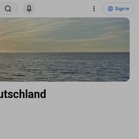
Sign in
utschland