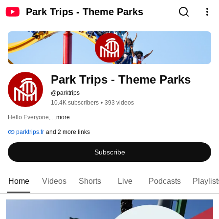
Park Trips - Theme Parks
Park Trips - Theme Parks
@parktrips
10.4K subscribers
•
393 videos
Hello Everyone, 
...more
parktrips.fr
and 2 more links
Subscribe
Home
Videos
Shorts
Live
Podcasts
Playlist