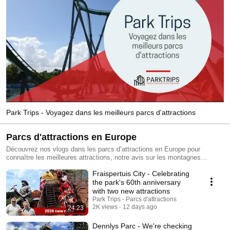
Park Trips - Voyagez dans les meilleurs parcs d'attractions
Parcs d'attractions en Europe
Découvrez nos vlogs dans les parcs d’attractions en Europe pour
connaître les meilleures attractions, notre avis sur les montagnes
russes. Vos questions sont les bienvenues pour pouvoir adapter nos
Fraispertuis City - Celebrating
voyages et surtout vous donner des astuces pour vos voyages à la
découverte des meilleurs parcs.
the park's 60th anniversary
with two new attractions
Park Trips - Parcs d'attractions
2K views
12 days ago
24:23
Dennlys Parc - We're checking