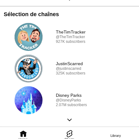
Sélection de chaînes
TheTimTracker
@TheTimTracker
927K subscribers
JustinScarred
@justinscarred
325K subscribers
Disney Parks
@DisneyParks
2.07M subscribers
Library