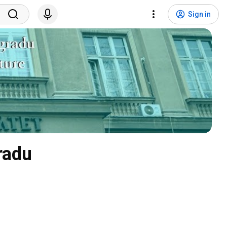
Sign in
radu