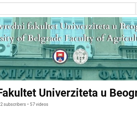
Fakultet Univerziteta u Beog
2 subscribers
•
57 videos