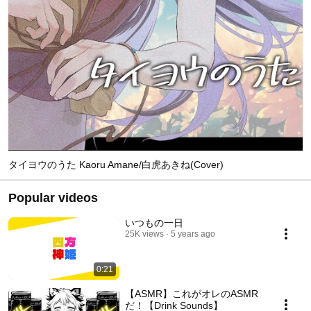
タイヨウのうた Kaoru Amane/白虎あきね(Cover)
Popular videos
いつもの一日
25K views
5 years ago
0:21
【ASMR】これがオレのASMR
だ！【Drink Sounds】