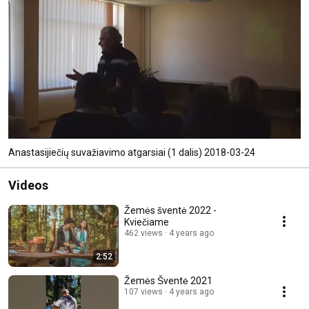
Anastasijiečių suvažiavimo atgarsiai (1 dalis) 2018-03-24
Videos
Žemės šventė 2022 -
Kviečiame
462 views
4 years ago
2:52
Žemės Šventė 2021
107 views
4 years ago