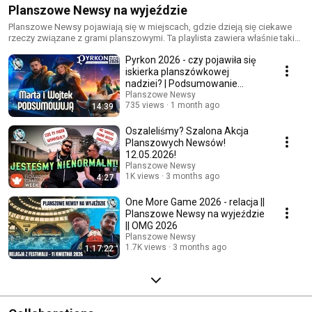
Planszowe Newsy na wyjeździe
Planszowe Newsy pojawiają się w miejscach, gdzie dzieją się ciekawe
rzeczy związane z grami planszowymi. Ta playlista zawiera właśnie takie
materiały. Zapraszamy do oglądania :)
Pyrkon 2026 - czy pojawiła się
iskierka planszówkowej
nadziei? | Podsumowanie
Marty i Wojtka
Planszowe Newsy
735 views
1 month ago
14:39
Oszaleliśmy? Szalona Akcja
Planszowych Newsów!
12.05.2026!
Planszowe Newsy
1K views
3 months ago
4:27
One More Game 2026 - relacja ||
Planszowe Newsy na wyjeździe
|| OMG 2026
Planszowe Newsy
1.7K views
3 months ago
1:17:22