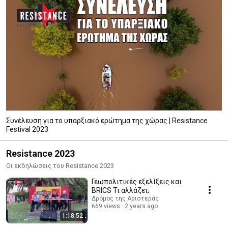
Συνέλευση για το υπαρξιακό ερώτημα της χώρας | Resistance
Festival 2023
Resistance 2023
Οι εκδηλώσεις του Resistance 2023
Γεωπολιτικές εξελίξεις και
BRICS Τι αλλάζει;
Δρόμος της Αριστεράς
669 views
2 years ago
1:18:52