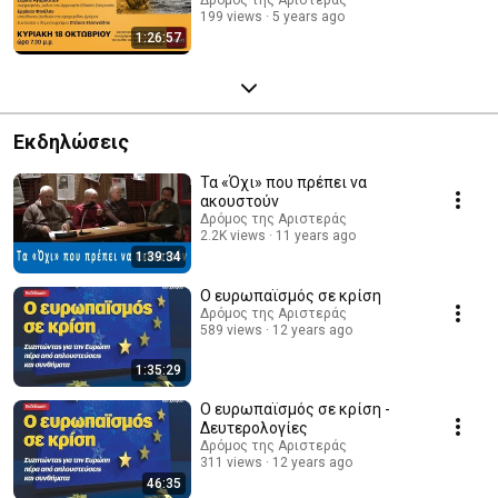
199 views
5 years ago
1:26:57
Εκδηλώσεις
Τα «Όχι» που πρέπει να
ακουστούν
Δρόμος της Αριστεράς
2.2K views
11 years ago
1:39:34
Ο ευρωπαϊσμός σε κρίση
Δρόμος της Αριστεράς
589 views
12 years ago
1:35:29
Ο ευρωπαϊσμός σε κρίση -
Δευτερολογίες
Δρόμος της Αριστεράς
311 views
12 years ago
46:35