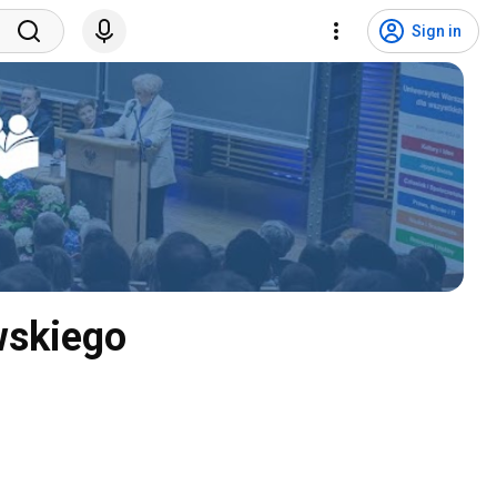
Sign in
wskiego