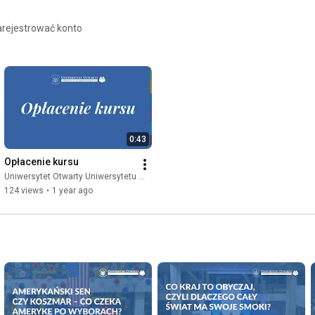
arejestrować konto
0:43
Opłacenie kursu
Uniwersytet Otwarty Uniwersytetu Warszawskiego
124 views
•
1 year ago