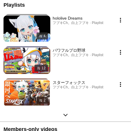
Playlists
hololive Dreams
フブキCh。白上フブキ · Playlist
4
パワフルプロ野球
フブキCh。白上フブキ · Playlist
12
スターフォックス
フブキCh。白上フブキ · Playlist
2
Members-only videos