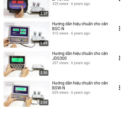
325 views
6 years ago
2:37
Hướng dẫn hiệu chuẩn cho cân
BSC-N
315 views
6 years ago
1:49
Hướng dẫn hiệu chuẩn cho cân
JDS300
207 views
6 years ago
2:30
Hướng dẫn hiệu chuẩn cho cân
BSW-N
659 views
6 years ago
2:00