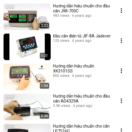
Hướng dẫn hiệu chuẩn cho đầu
cân JWI-700C
983 views
6 years ago
2:32
Đầu cân điện tử JIF-8A Jadever
125 views
6 years ago
1:21
Hướng dẫn hiệu chuẩn
XK3101SS
855 views
6 years ago
1:54
Hướng dẫn hiệu chuẩn cho đầu
cân AD4329A
5.9K views
6 years ago
5:36
Hướng dẫn hiệu chuẩn cho cân
LP7516G