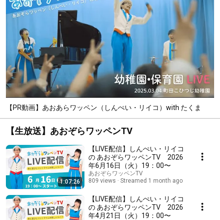
【PR動画】あおあらワッペン（しんぺい・リイコ）with たくま
【生放送】あおぞらワッペンTV
【LIVE配信】しんぺい・リイコ
の あおぞらワッペンTV 2026
年6月16日（火）19：00〜
あおぞらワッペンTV
809 views
Streamed 1 month ago
1:07:26
【LIVE配信】しんぺい・リイコ
の あおぞらワッペンTV 2026
年4月21日（火）19：00〜