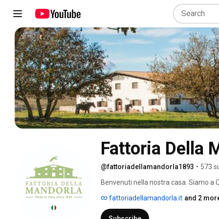
Fattoria Della 
@fattoriadellamandorla1893
•
573 s
Benvenuti nella nostra casa. Siamo a Q
abbiamo deciso trent’anni fa di realizz
fattoriadellamandorla.it
and 2 more
mondo un posto migliore, con un progetto
dell’ambiente, la valorizzazione del te
Subscribe