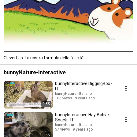
CleverClip: La nostra formula della felicitá!
bunnyNature-Interactive
bunnyInteractive DiggingBox -
IT
bunnyNature - Italiano
106 views
9 years ago
0:55
bunnyInteractive Hay Active
Snack - IT
bunnyNature - Italiano
57 views
9 years ago
0:55