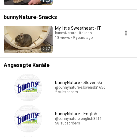
1:20
bunnyNature-Snacks
My little Sweetheart - IT
bunnyNature - Italiano
18 views
9 years ago
0:57
Angesagte Kanäle
bunnyNature - Slovenski
@bunnynature-slovenski1650
2 subscribers
bunnyNature - English
@bunnynature-english3211
58 subscribers