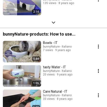
135 views
8 years ago
2:14
bunnyNature-products: How to use...
Bowls - IT
bunnyNature - Italiano
7 views
9 years ago
0:44
tasty Water - IT
bunnyNature - Italiano
20 views
9 years ago
1:06
Care Natural - IT
bunnyNature - Italiano
33 views
8 years ago