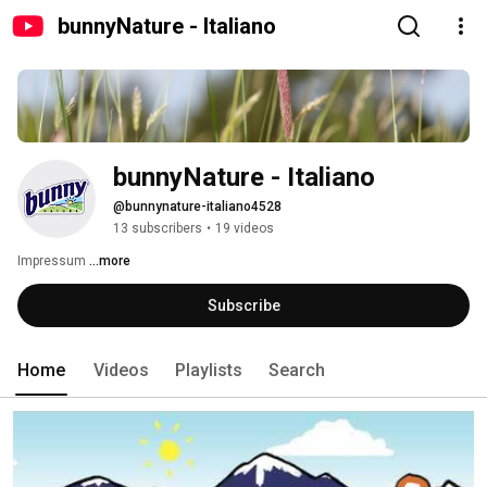
bunnyNature - Italiano
bunnyNature - Italiano
@bunnynature-italiano4528
13 subscribers
•
19 videos
Impressum 
...more
Subscribe
Home
Videos
Playlists
Search