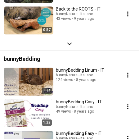
Back to the ROOTS - IT
bunnyNature - Italiano
43 views
9 years ago
0:57
bunnyBedding
bunnyBedding Linum - IT
bunnyNature - Italiano
124 views
8 years ago
1:18
bunnyBedding Cosy - IT
bunnyNature - Italiano
49 views
8 years ago
1:28
bunnyBedding Easy - IT
bunnyNature - Italiano