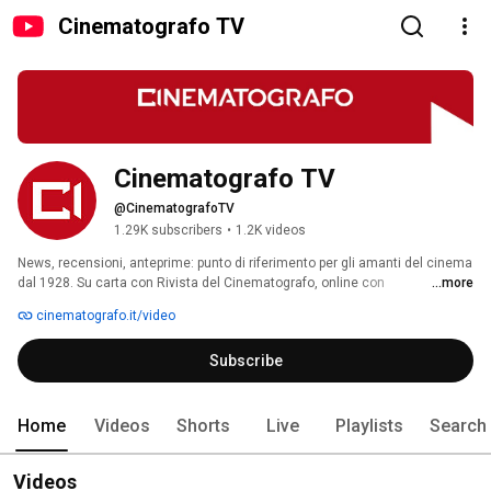
Cinematografo TV
Cinematografo TV
@CinematografoTV
1.29K subscribers
•
1.2K videos
News, recensioni, anteprime: punto di riferimento per gli amanti del cinema 
dal 1928. Su carta con Rivista del Cinematografo, online con 
...more
Cinematografo.it 
cinematografo.it/video
Subscribe
Home
Videos
Shorts
Live
Playlists
Search
Videos