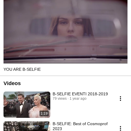
YOU ARE B-SELFIE
Videos
B-SELFIE EVENTI 2018-2019
79 views
1 year ago
1:19
B-SELFIE: Best of Cosmoprof
2023