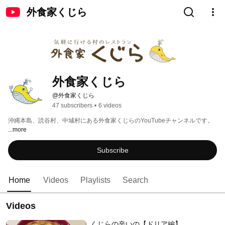
外食家くじら
外食家くじら
@外食家くじら
47 subscribers
•
6 videos
沖縄本島、読谷村、中城村にある外食家くじらのYouTubeチャンネルです。 
...more
Subscribe
Home
Videos
Playlists
Search
Videos
くじらの辛いの【ドリア編】