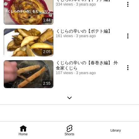
334 views
3 years ago
1:44
くじらの辛いの【ポテト編】
161 views
3 years ago
2:05
くじらの辛いの【春巻き編】 外
食家くじら
107 views
3 years ago
2:55
Library
Home
Shorts