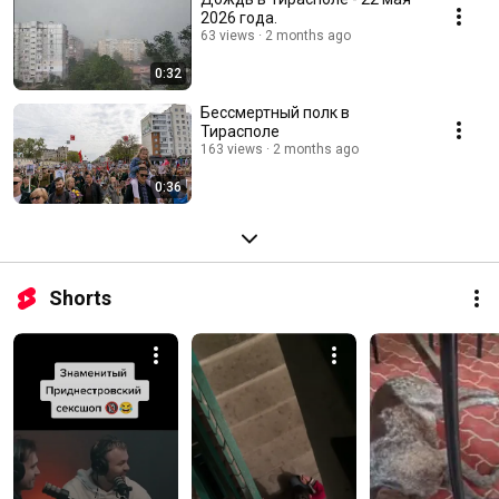
2026 года.
63 views
2 months ago
0:32
Бессмертный полк в
Тирасполе
163 views
2 months ago
0:36
Shorts