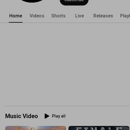
Home
Videos
Shorts
Live
Releases
Play
Music Video
Play all