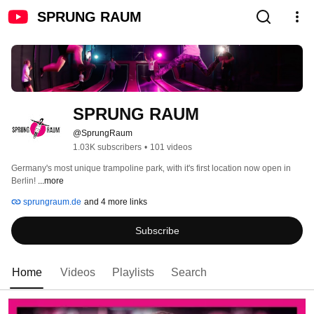
SPRUNG RAUM
SPRUNG RAUM
@SprungRaum
1.03K subscribers
•
101 videos
Germany's most unique trampoline park‚ with it's first location now open in 
Berlin! 
...more
sprungraum.de
and 4 more links
Subscribe
Home
Videos
Playlists
Search