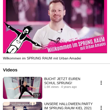
Wilkommen im SPRUNG RAUM mit Urban Amadei
Videos
BUCHT JETZT EUREN
SCHUL.SPRUNG!
1.6K views
4 years ago
1:57
UNSERE HALLOWEEN.PARTY
IM SPRUNG.RAUM KIEL 2021