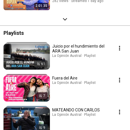
282 views
Streamed 1 day ago
2:01:35
Playlists
Juicio por el hundimiento del
ARA San Juan
La Opinión Austral · Playlist
61
Fuera del Aire
La Opinión Austral · Playlist
7
MATEANDO CON CARLOS
La Opinión Austral · Playlist
9