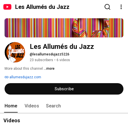
Les Allumés du Jazz
Les Allumés du Jazz
@lesallumesdujazz5226
23 subscribers
•
6 videos
More about this channel
...more
allumesdujazz.com
Subscribe
Home
Videos
Search
Videos