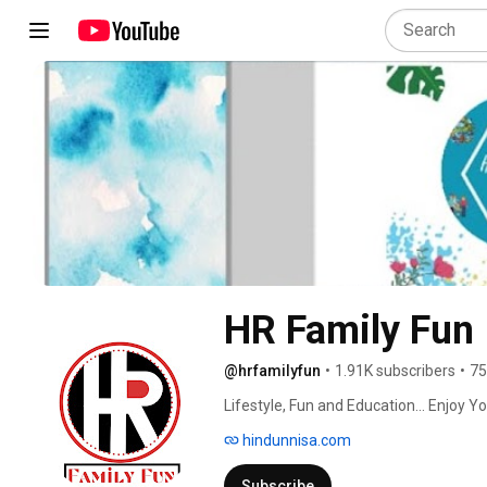
HR Family Fun
@hrfamilyfun
•
1.91K subscribers
•
75
Lifestyle, Fun and Education... Enjoy Yo
hindunnisa.com
Subscribe