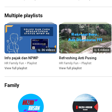
MUDAH LEWAT HP
Multiple playlists
36 videos
6 videos
Info pajak dan NPWP
Refreshing Anti Pusing
HR Family Fun
•
Playlist
HR Family Fun
•
Playlist
View full playlist
View full playlist
Family