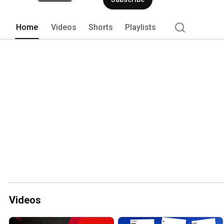
Home
Videos
Shorts
Playlists
Videos