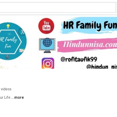
 videos
ur Life 
...more