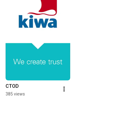
CTOD
385 views