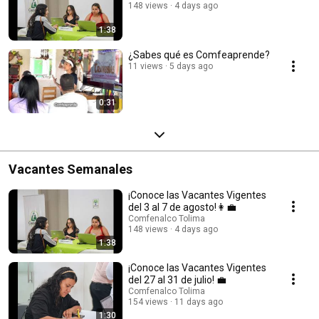
148 views
4 days ago
1:38
¿Sabes qué es Comfeaprende?
11 views
5 days ago
0:31
Vacantes Semanales
¡Conoce las Vacantes Vigentes
del 3 al 7 de agosto!👩‍💼
Comfenalco Tolima
148 views
4 days ago
1:38
¡Conoce las Vacantes Vigentes
del 27 al 31 de julio! 💼
Comfenalco Tolima
154 views
11 days ago
1:30