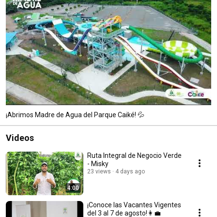
¡Abrimos Madre de Agua del Parque Caiké! 💦
Videos
Ruta Integral de Negocio Verde
- Misky
23 views
4 days ago
4:00
¡Conoce las Vacantes Vigentes
del 3 al 7 de agosto!👩‍💼