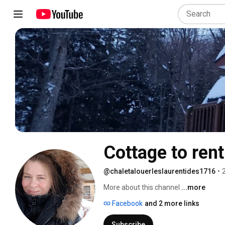
Cottage to rent
@chaletalouerleslaurentides1716
•
More about this channel
...more
Facebook
and 2 more links
Subscribe