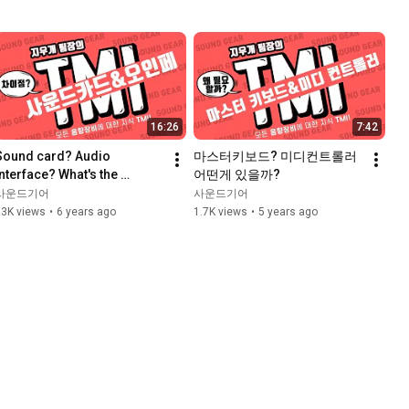
16:26
7:42
Sound card? Audio 
마스터키보드? 미디컨트롤러 
interface? What's the 
어떤게 있을까?
difference?
사운드기어
사운드기어
13K views
•
6 years ago
1.7K views
•
5 years ago