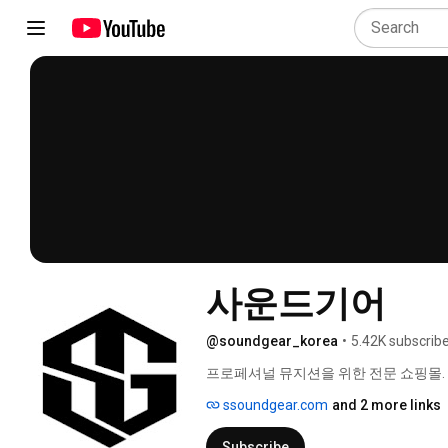
사운드기어
@soundgear_korea
•
5.42K subscrib
프로페셔널 뮤지션을 위한 전문 쇼핑몰. 
ssoundgear.com
and 2 more links
Subscribe