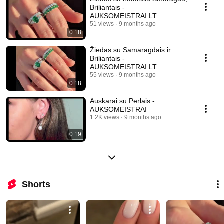
Briliantais -
AUKSOMEISTRAI.LT
51 views
9 months ago
0:18
Žiedas su Samaragdais ir
Briliantais -
AUKSOMEISTRAI.LT
55 views
9 months ago
0:18
Auskarai su Perlais -
AUKSOMEISTRAI
1.2K views
9 months ago
0:19
Shorts