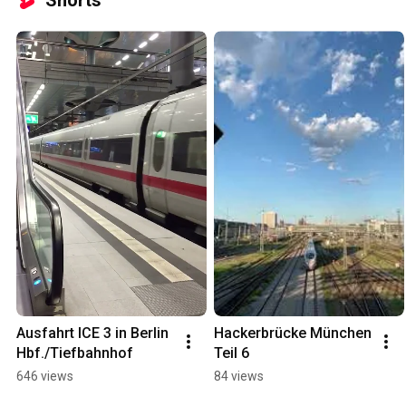
Shorts
Ausfahrt ICE 3 in Berlin 
Hackerbrücke München 
Hbf./Tiefbahnhof
Teil 6
646 views
84 views