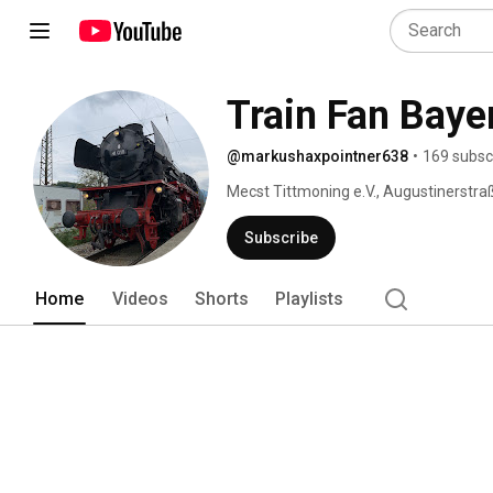
Train Fan Baye
@markushaxpointner638
•
169 subsc
Mecst Tittmoning e.V., Augustinerstr
Subscribe
Home
Videos
Shorts
Playlists