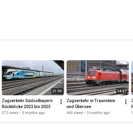
21:59
14:27
Zugverkehr Südostbayern 
Zugverkehr in Traunstein 
Rückblicke 2023 bis 2025
und Übersee
372 views
•
3 months ago
443 views
•
3 months ago
1