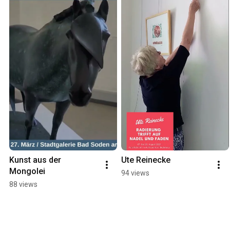
Kunst aus der 
Ute Reinecke
Mongolei
94 views
88 views