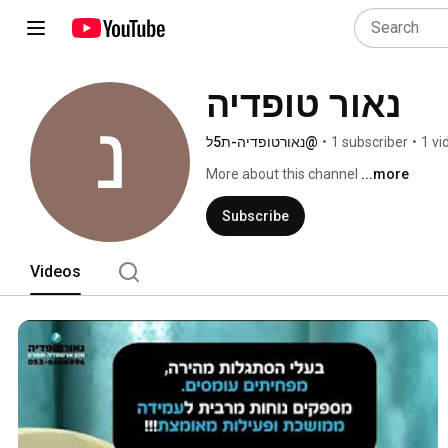
נאור טופדיה
@נאורטופדיה-ת5ל
•
1 subscriber
•
1 vi
More about this channel
...more
Subscribe
Videos