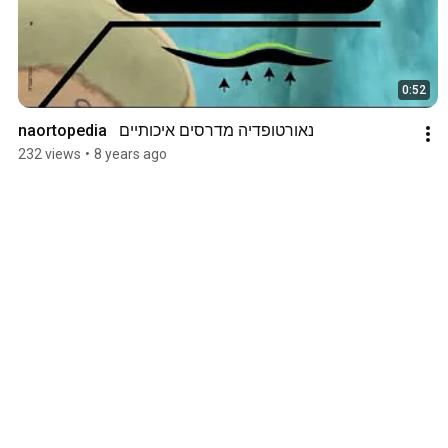
0:52
naortopedia   נאורטופדיה מדרסים איכותיים
232 views
•
8 years ago