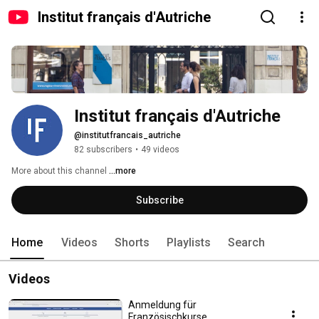
Institut français d'Autriche
Institut français d'Autriche
@institutfrancais_autriche
82 subscribers
•
49 videos
More about this channel
...more
Subscribe
Home
Videos
Shorts
Playlists
Search
Videos
Anmeldung für
Französischkurse