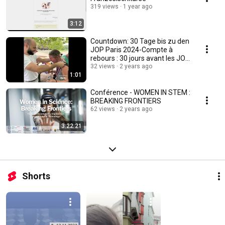
319 views
1 year ago
3:12
Countdown: 30 Tage bis zu den
JOP Paris 2024-Compte à
rebours : 30 jours avant les JOP
Paris 2024 !
32 views
2 years ago
1:01
Conférence - WOMEN IN STEM :
BREAKING FRONTIERS
62 views
2 years ago
3:22:21
Shorts