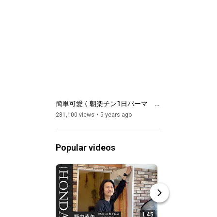
簡単可愛く朝楽チン1日パーマ　寝る前に編んでおくだけ＃Shorts
281,100 views
5 years ago
Popular videos
1:45