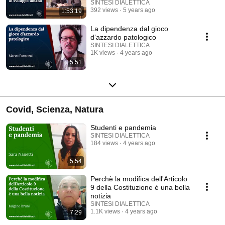
SINTESI DIALETTICA
392 views
5 years ago
1:53:19
La dipendenza dal gioco
d’azzardo patologico
SINTESI DIALETTICA
1K views
4 years ago
5:51
Covid, Scienza, Natura
Studenti e pandemia
SINTESI DIALETTICA
184 views
4 years ago
5:54
Perchè la modifica dell'Articolo
9 della Costituzione è una bella
notizia
SINTESI DIALETTICA
1.1K views
4 years ago
7:29