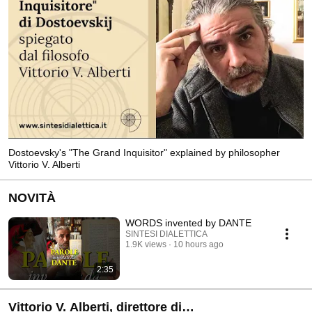
Dostoevsky's "The Grand Inquisitor" explained by philosopher
Vittorio V. Alberti
NOVITÀ
WORDS invented by DANTE
SINTESI DIALETTICA
1.9K views
10 hours ago
2:35
Vittorio V. Alberti, direttore di