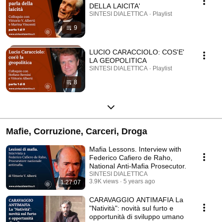
DELLA LAICITA'
SINTESI DIALETTICA · Playlist
9
LUCIO CARACCIOLO: COS'E'
LA GEOPOLITICA
SINTESI DIALETTICA · Playlist
8
Mafie, Corruzione, Carceri, Droga
Mafia Lessons. Interview with
Federico Cafiero de Raho,
National Anti-Mafia Prosecutor.
SINTESI DIALETTICA
3.9K views
5 years ago
1:27:07
CARAVAGGIO ANTIMAFIA La
"Natività": novità sul furto e
opportunità di sviluppo umano