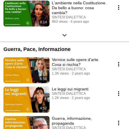
L'ambiente nella Costituzione.
Da bello a buono: cosa
cambia?
SINTESI DIALETTICA
963 views
4 years ago
8:14
Guerra, Pace, Informazione
Vernice sulle opere d’arte.
Cosa si rischia?
SINTESI DIALETTICA
1.3K views
2 years ago
6:58
Le leggi sui migranti
SINTESI DIALETTICA
1.2K views
2 years ago
4:52
Guerra, informazione,
propaganda
SINTESI DIALETTICA