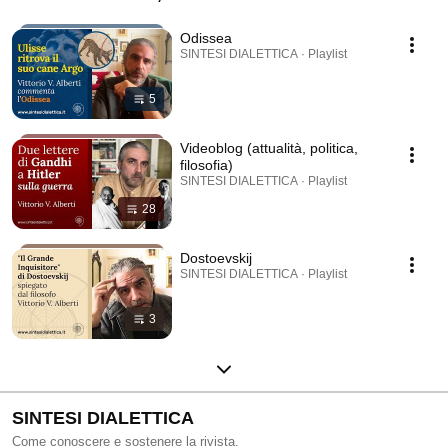
www.sintesidialettica.it
Odissea
SINTESI DIALETTICA · Playlist
5
Videoblog (attualità, politica,
filosofia)
SINTESI DIALETTICA · Playlist
28
Dostoevskij
SINTESI DIALETTICA · Playlist
3
SINTESI DIALETTICA
Come conoscere e sostenere la rivista.