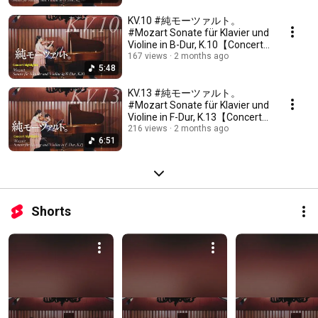
KV.10 #純モーツァルト。
#Mozart Sonate für Klavier und
Violine in B-Dur, K.10【Concert
highlights】
167 views
2 months ago
5:48
KV.13 #純モーツァルト。
#Mozart Sonate für Klavier und
Violine in F-Dur, K.13【Concert
highlights】
216 views
2 months ago
6:51
Shorts