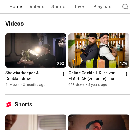
Home
Videos
Shorts
Live
Playlists
Videos
0:52
1:36
Showbarkeeper & 
Online Cocktail-Kurs von 
Cocktailshow
FLAIRLAB (zuhause) | für 
Team-Events & Co. 🤩 🍹
41 views
•
3 months ago
628 views
•
5 years ago
Shorts