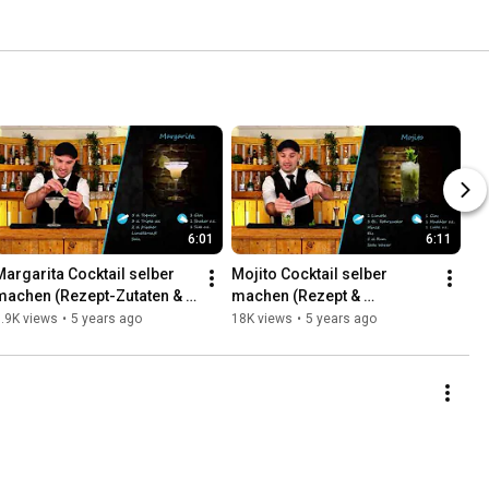
6:01
6:11
Margarita Cocktail selber 
Mojito Cocktail selber 
machen (Rezept-Zutaten & 
machen (Rezept & 
Zubereitung) - für Anfänger 
Zubereitung) - für Anfänger 
.9K views
•
5 years ago
18K views
•
5 years ago
geeignet
geeignet