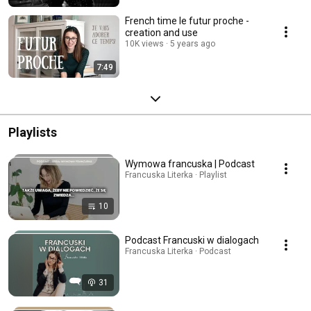
French time le futur proche -
creation and use
10K views
5 years ago
7:49
Playlists
Wymowa francuska | Podcast
Francuska Literka · Playlist
10
Podcast Francuski w dialogach
Francuska Literka · Podcast
31