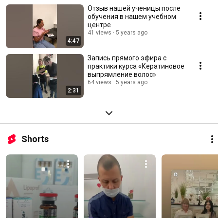
Отзыв нашей ученицы после
обучения в нашем учебном
центре
41 views
5 years ago
4:47
Запись прямого эфира с
практики курса «Кератиновое
выпрямление волос»
64 views
5 years ago
2:31
Shorts