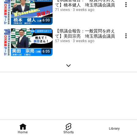
て】橋本健人 埼玉県議会議員
71 views
3 weeks ago
6:00
【県議会報告：一般質問を終え
て】美田宗亮 埼玉県議会議員
57 views
3 weeks ago
6:05
Library
Home
Shorts