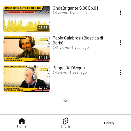
OndaBrigante S.06 Ep.01
74 views
1 year ago
23:58
Paolo Calabresi (Biascica di
Boris)
241 views
1 year ago
14:58
Peppe Dell'Acqua
64 views
1 year ago
25:37
Library
Home
Shorts