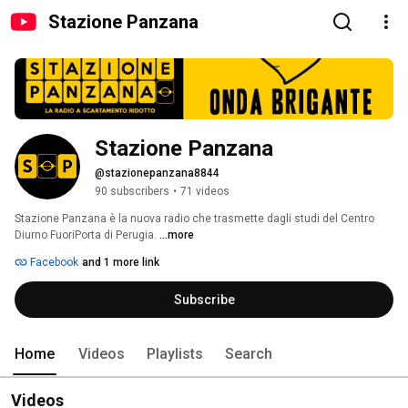
Stazione Panzana
Stazione Panzana
@stazionepanzana8844
90 subscribers
•
71 videos
Stazione Panzana è la nuova radio che trasmette dagli studi del Centro 
Diurno FuoriPorta di Perugia. 
...more
Facebook
and 1 more link
Subscribe
Home
Videos
Playlists
Search
Videos