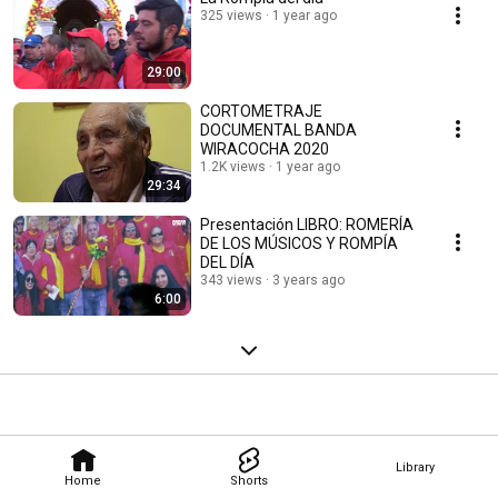
325 views
1 year ago
29:00
CORTOMETRAJE
DOCUMENTAL BANDA
WIRACOCHA 2020
1.2K views
1 year ago
29:34
Presentación LIBRO: ROMERÍA
DE LOS MÚSICOS Y ROMPÍA
DEL DÍA
343 views
3 years ago
6:00
Library
Home
Shorts