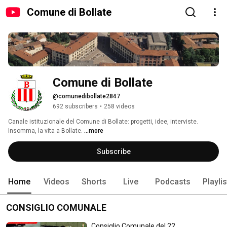
Comune di Bollate
Comune di Bollate
@comunedibollate2847
692 subscribers
•
258 videos
Canale istituzionale del Comune di Bollate: progetti, idee, interviste. 
Insomma, la vita a Bollate. 
...more
Subscribe
Home
Videos
Shorts
Live
Podcasts
Playli
CONSIGLIO COMUNALE
Consiglio Comunale del 22