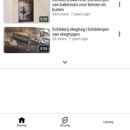
van ballerina's voor binnen en
buiten
334 views
7 years ago
0:26
Schilderij vliegtuig | Schilderijen
van vliegtuigen
23 views
7 years ago
0:33
Library
Home
Shorts