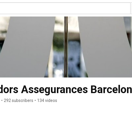
adors Assegurances Barcelo
•
292 subscribers
•
134 videos