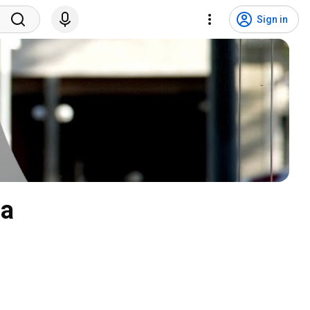
Sign in
na