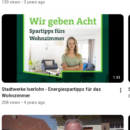
130 views
•
3 years ago
1:33
Stadtwerke Iserlohn - Energiespartipps für das 
Wohnzimmer
208 views
•
4 years ago