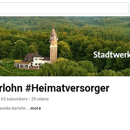
rlohn #Heimatversorger
63 subscribers
•
29 videos
werke Iserlohn 
...more