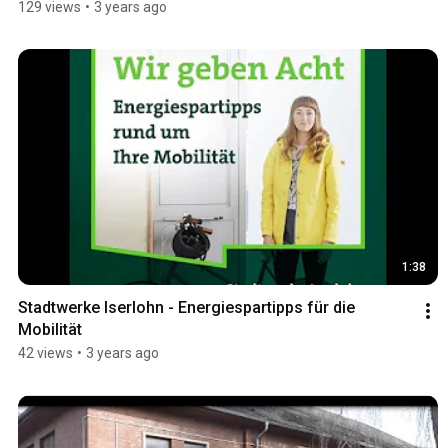
129 views
•
3 years ago
1:38
Stadtwerke Iserlohn - Energiespartipps für die 
Mobilität
42 views
•
3 years ago