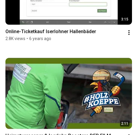
3:15
Online-Ticketkauf Iserlohner Hallenbäder
2.8K views
•
6 years ago
2:11