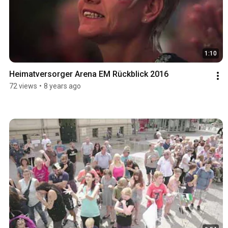
1:10
Heimatversorger Arena EM Rückblick 2016
72 views
•
8 years ago