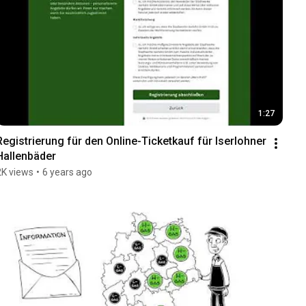
1:27
Registrierung für den Online-Ticketkauf für Iserlohner 
Hallenbäder
2K views
•
6 years ago