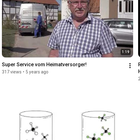
1:19
Super Service vom Heimatversorger!
317 views
•
5 years ago