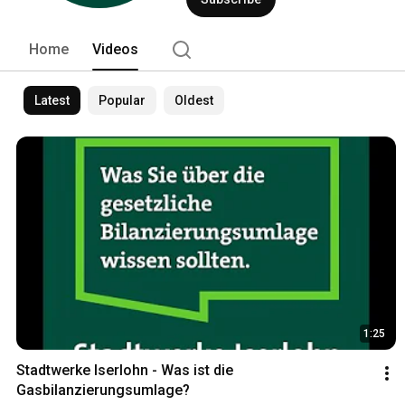
Home
Videos
Latest
Popular
Oldest
1:25
Stadtwerke Iserlohn - Was ist die 
Gasbilanzierungsumlage?