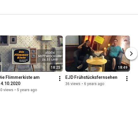
18:25
18:49
Die Flimmerkiste am 
EJD Frühstücksfernsehen
14.10.2020
36 views
•
6 years ago
20 views
•
5 years ago