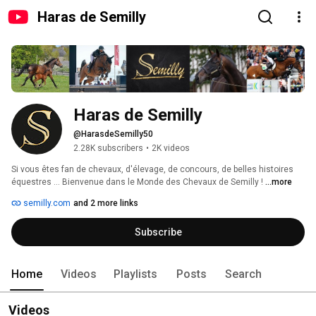
Haras de Semilly
Haras de Semilly
@HarasdeSemilly50
2.28K subscribers
•
2K videos
Si vous êtes fan de chevaux, d'élevage, de concours, de belles histoires 
équestres ... Bienvenue dans le Monde des Chevaux de Semilly ! 
...more
semilly.com
and 2 more links
Subscribe
Home
Videos
Playlists
Posts
Search
Videos