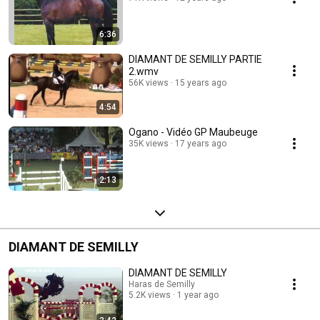
6:36
DIAMANT DE SEMILLY PARTIE
2.wmv
56K views
15 years ago
4:54
Ogano - Vidéo GP Maubeuge
35K views
17 years ago
2:13
DIAMANT DE SEMILLY
DIAMANT DE SEMILLY
Haras de Semilly
5.2K views
1 year ago