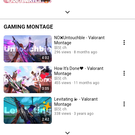
GAMING MONTAGE
NO❌Untouchble - Valorant
Montage
韻兒 ch.
296 views
8 months ago
4:02
How It's Done🖤 - Valorant
Montage
韻兒 ch.
455 views
11 months ago
3:05
Levitating 💫 - Valorant
Montage
韻兒 ch.
338 views
3 years ago
2:42