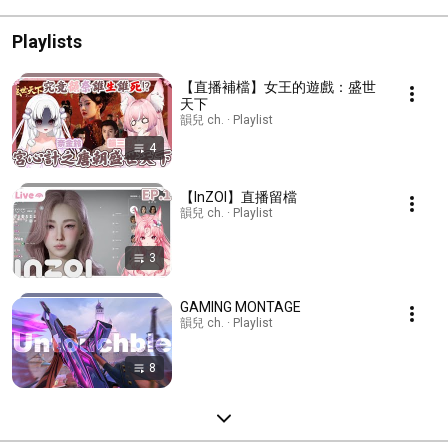
Playlists
【直播補檔】女王的遊戲：盛世
天下
韻兒 ch. · Playlist
4
【InZOI】直播留檔
韻兒 ch. · Playlist
3
GAMING MONTAGE
韻兒 ch. · Playlist
8