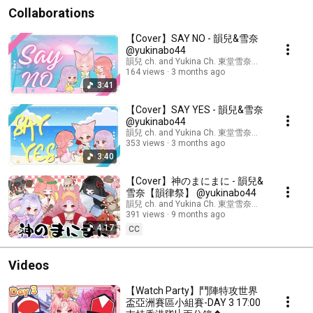
Collaborations
【Cover】SAY NO - 韻兒&雪奈
韻兒 ch. and Yukina Ch. 東堂雪奈【HK Vtuber】
164 views
3 months ago
3:41
【Cover】SAY YES - 韻兒&雪奈
韻兒 ch. and Yukina Ch. 東堂雪奈【HK Vtuber】
353 views
3 months ago
3:40
【Cover】神のまにまに - 韻兒&
雪奈【韻律祭】 @yukinabo44 ​
韻兒 ch. and Yukina Ch. 東堂雪奈【HK Vtuber】
391 views
9 months ago
4:17
CC
Videos
【Watch Party】鬥陣特攻世界
盃亞洲賽區小組賽-DAY 3 17:00