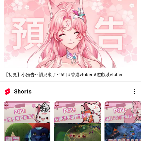
【初見】小預告~ 韻兒來了~!🌸 | #香港vtuber #遊戲系vtuber
Shorts