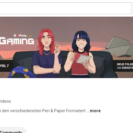
videos
n den verschiedensten Pen & Paper Formaten! 
...more
Community