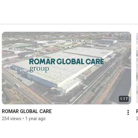
1:17
ROMAR GLOBAL CARE
254 views
•
1 year ago