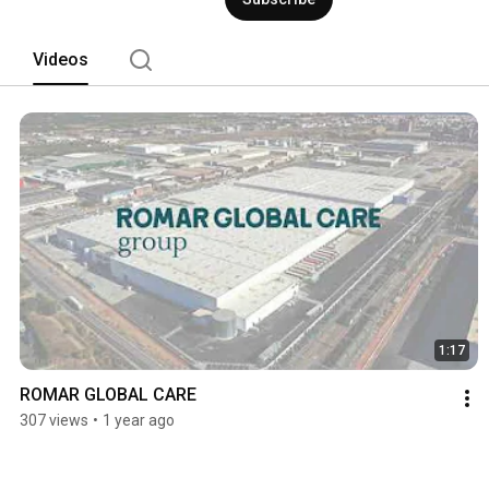
Videos
1:17
ROMAR GLOBAL CARE
307 views
•
1 year ago