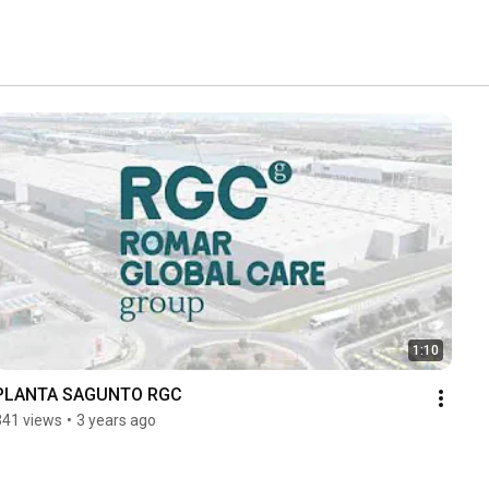
1:10
PLANTA SAGUNTO RGC
341 views
•
3 years ago